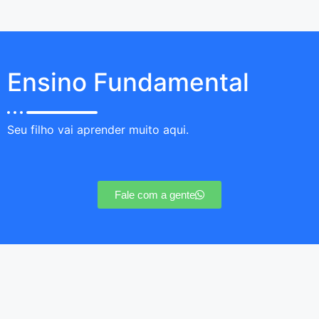
Ensino Fundamental
Seu filho vai aprender muito aqui.
Fale com a gente