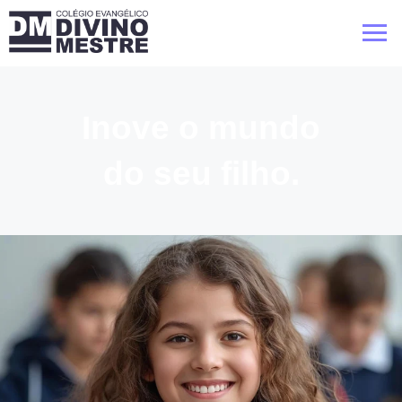
Inove o mundo
do seu filho.