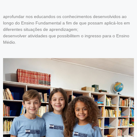
aprofundar nos educandos os conhecimentos desenvolvidos ao
longo do Ensino Fundamental a fim de que possam aplicá-los em
diferentes situações de aprendizagem;
desenvolver atividades que possibilitem o ingresso para o Ensino
Médio.